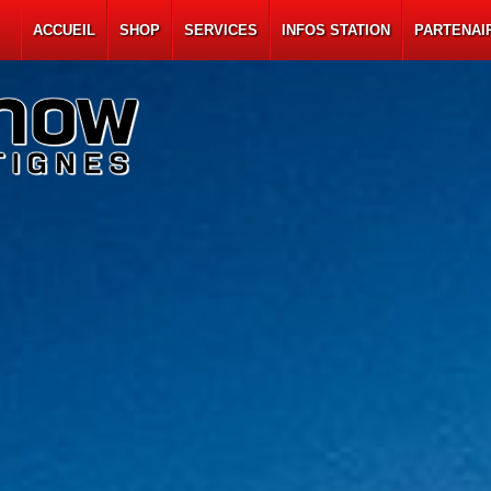
ACCUEIL
SHOP
SERVICES
INFOS STATION
PARTENA