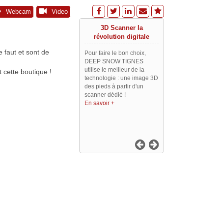
Webcam
Video
3D Scanner la
révolution digitale
e faut et sont de
Pour faire le bon choix,
DEEP SNOW TIGNES
utilise le meilleur de la
 cette boutique !
technologie : une image 3D
des pieds à partir d'un
scanner dédié !
En savoir +