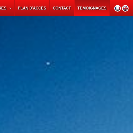
IRES
PLAN D'ACCÉS
CONTACT
TÉMOIGNAGES