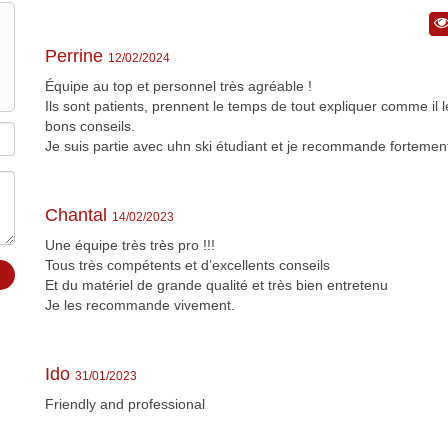
Perrine
12/02/2024
Équipe au top et personnel très agréable !
Ils sont patients, prennent le temps de tout expliquer comme il l
bons conseils.
Je suis partie avec uhn ski étudiant et je recommande fortement
Chantal
14/02/2023
Une équipe très très pro !!!
Tous très compétents et d’excellents conseils
Et du matériel de grande qualité et très bien entretenu
Je les recommande vivement.
Ido
31/01/2023
Friendly and professional