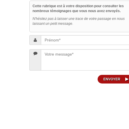
Cette rubrique est à votre disposition pour consulter les
TÉMOIGNAGES
nombreux témoignages que vous nous avez envoyés.
N'hésitez pas à laisser une trace de votre passage en nous
laissant un petit message.