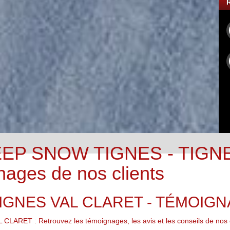
EP SNOW TIGNES - TIGNE
nages de nos clients
TIGNES VAL CLARET - TÉMOIG
T : Retrouvez les témoignages, les avis et les conseils de nos c