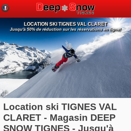
LOCATION SKI TIGNES VAL CLARET
Jusqu'à 50% de réduction sur les réservations en ligne!
Location ski TIGNES VAL
CLARET - Magasin DEEP
SNOW TIGNES - Jusqu'à