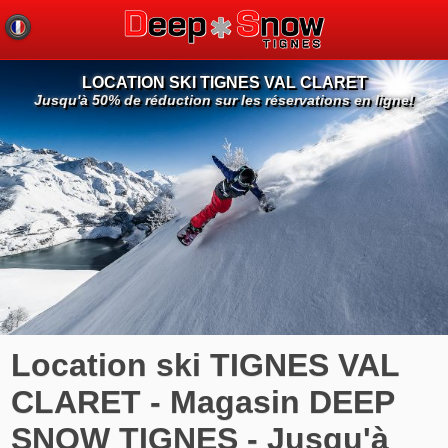
LOCATION SKI TIGNES VAL CLARET
Jusqu'à 50% de réduction sur les réservations en ligne!
Location ski TIGNES VAL
CLARET - Magasin DEEP
SNOW TIGNES - Jusqu'à