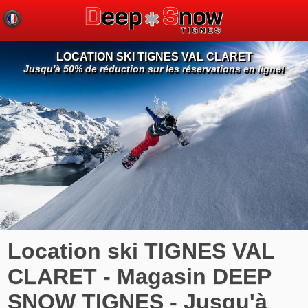
LOCATION SKI TIGNES VAL CLARET
Jusqu'à 50% de réduction sur les réservations en ligne!
Location ski TIGNES VAL
CLARET - Magasin DEEP
SNOW TIGNES - Jusqu'à