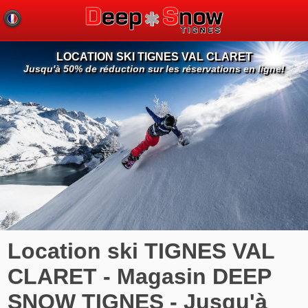
LOCATION SKI TIGNES VAL CLARET
Jusqu'à 50% de réduction sur les réservations en ligne!
Location ski TIGNES VAL
CLARET - Magasin DEEP
SNOW TIGNES - Jusqu'à