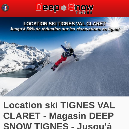
LOCATION SKI TIGNES VAL CLARET
Jusqu'à 50% de réduction sur les réservations en ligne!
Location ski TIGNES VAL
CLARET - Magasin DEEP
SNOW TIGNES - Jusqu'à