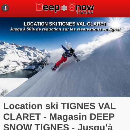
LOCATION SKI TIGNES VAL CLARET
Jusqu'à 50% de réduction sur les réservations en ligne!
Location ski TIGNES VAL
CLARET - Magasin DEEP
SNOW TIGNES - Jusqu'à